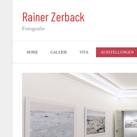
Rainer Zerback
Fotografie
HOME
GALERIE
VITA
AUSSTELLUNGEN