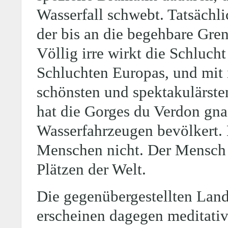
Wasserfall schwebt. Tatsächlic
der bis an die begehbare Gre
Völlig irre wirkt die Schluch
Schluchten Europas, und mit 
schönsten und spektakulärste
hat die Gorges du Verdon gn
Wasserfahrzeugen bevölkert. D
Menschen nicht. Der Mensch i
Plätzen der Welt.
Die gegenübergestellten Land
erscheinen dagegen meditativ