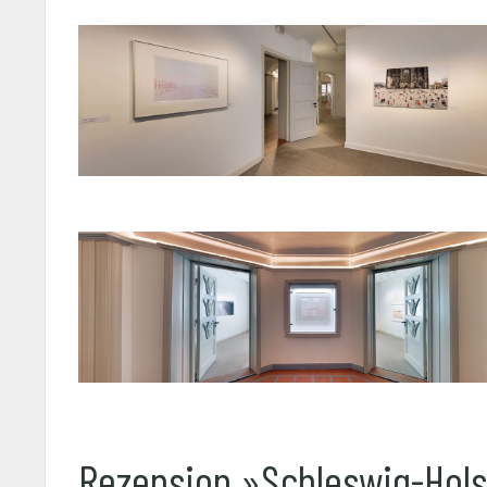
Rezension »Schleswig-Hols