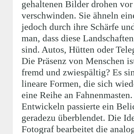
gehaltenen Bilder drohen vor
verschwinden. Sie ähneln einer
jedoch durch ihre Schärfe und
man, dass diese Landschaften
sind. Autos, Hütten oder Tele
Die Präsenz von Menschen ist
fremd und zwiespältig? Es si
lineare Formen, die sich wied
eine Reihe an Fahnenmasten.
Entwickeln passierte ein Beli
geradezu überblendet. Die Id
Fotograf bearbeitet die analog