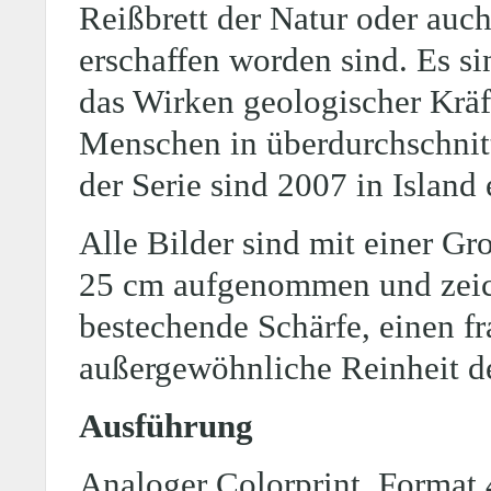
Reißbrett der Natur oder auc
erschaffen worden sind. Es s
das Wirken geologischer Kräft
Menschen in überdurchschnittl
der Serie sind 2007 in Island
Alle Bilder sind mit einer G
25 cm aufgenommen und zeich
bestechende Schärfe, einen f
außergewöhnliche Reinheit de
Ausführung
Analoger Colorprint, Format 