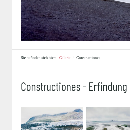
Sie befinden sich hier:
Galerie
/
Constructiones
Constructiones - Erfindung