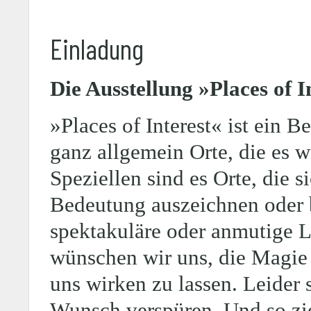
Einladung
Die Ausstellung »Places of I
»Places of Interest« ist ein B
ganz allgemein Orte, die es w
Speziellen sind es Orte, die s
Bedeutung auszeichnen oder 
spektakuläre oder anmutige L
wünschen wir uns, die Magie 
uns wirken zu lassen. Leider s
Wunsch verspüren. Und so zi