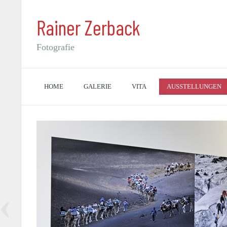
Rainer Zerback
Fotografie
HOME
GALERIE
VITA
AUSSTELLUNGEN
‹