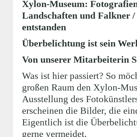
Xylon-Museum: Fotografien
Landschaften und Falkner / 
entstanden
Überbelichtung ist sein We
Von unserer Mitarbeiterin 
Was ist hier passiert? So möc
großen Raum den Xylon-Museum
Ausstellung des Fotokünstlers
erscheinen die Bilder, die ei
Eigentlich ist die Überbelich
gerne vermeidet.