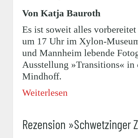
Von Katja Bauroth
Es ist soweit alles vorbereite
um 17 Uhr im Xylon-Museum 
und Mannheim lebende Fotogra
Ausstellung »Transitions« i
Mindhoff.
Weiterlesen
Rezension »Schwetzinger 